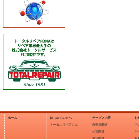
ホーム
はじめての方へ
サービス内容
お
トータルリペアとは
自動車関連
ブ
住宅関連
キ
生活関連
お