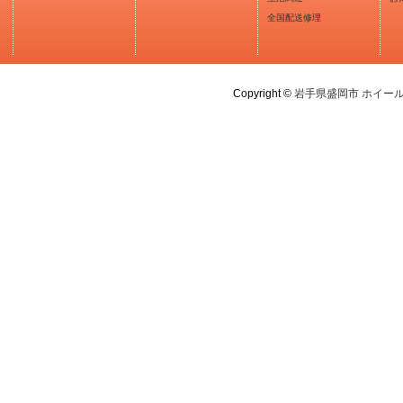
全国配送修理
Copyright ©
岩手県盛岡市 ホイー