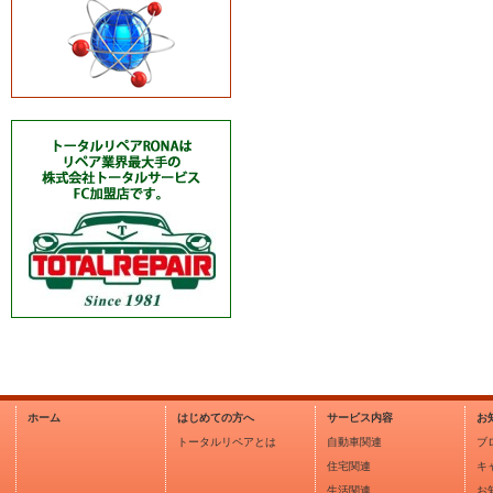
ホーム
はじめての方へ
サービス内容
お
トータルリペアとは
自動車関連
ブ
住宅関連
キ
生活関連
お