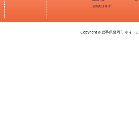
全国配送修理
Copyright ©
岩手県盛岡市 ホイー